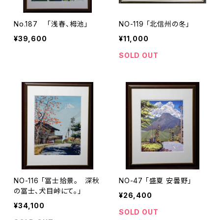
No.187 「浅春、栂池」
NO-119 「北信州の冬」
¥39,600
¥11,000
SOLD OUT
NO-116 「冨士拾景。 深秋
NO-47 「盛夏 安曇野」
の冨士、犬目峠にて。」
¥26,400
¥34,100
SOLD OUT