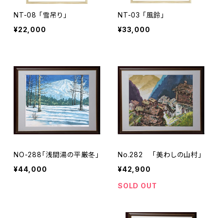
NT-08 「雪吊り」
NT-03 「風鈴」
¥22,000
¥33,000
NO-288「浅間湯の平厳冬」
No.282 「美わしの山村」
¥44,000
¥42,900
SOLD OUT