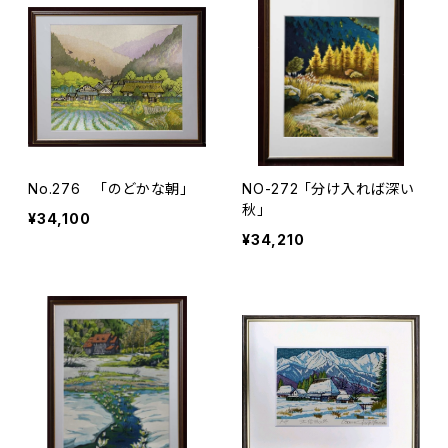
No.276 「のどかな朝」
NO-272 「分け入れば深い
秋」
¥34,100
¥34,210