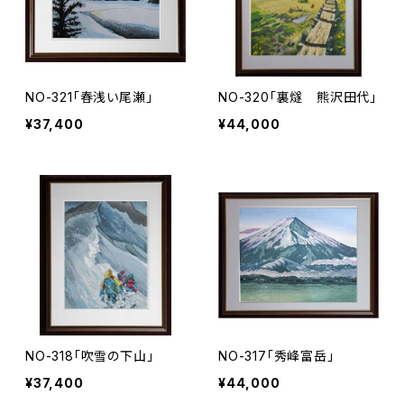
NO-321「春浅い尾瀬」
NO-320「裏燧 熊沢田代」
¥37,400
¥44,000
NO-318「吹雪の下山」
NO-317「秀峰富岳」
¥37,400
¥44,000