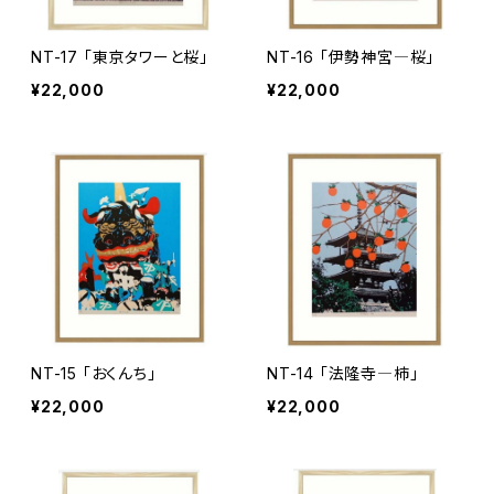
NT-17 「東京タワーと桜」
NT-16 「伊勢神宮―桜」
¥22,000
¥22,000
NT-15 「おくんち」
NT-14 「法隆寺―柿」
¥22,000
¥22,000