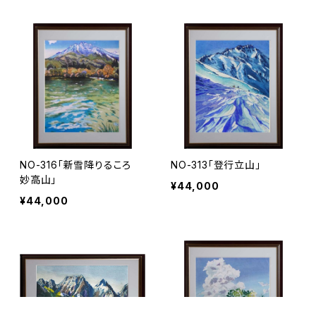
NO-316「新雪降りるころ
NO-313「登行立山」
妙高山」
¥44,000
¥44,000