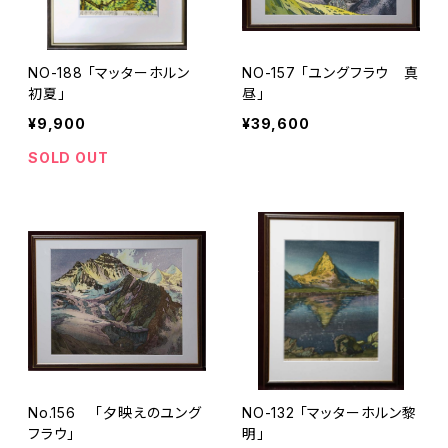
NO-188 「マッターホルン
NO-157 「ユングフラウ 真
初夏」
昼」
¥9,900
¥39,600
SOLD OUT
No.156 「夕映えのユング
NO-132 「マッターホルン黎
フラウ」
明」