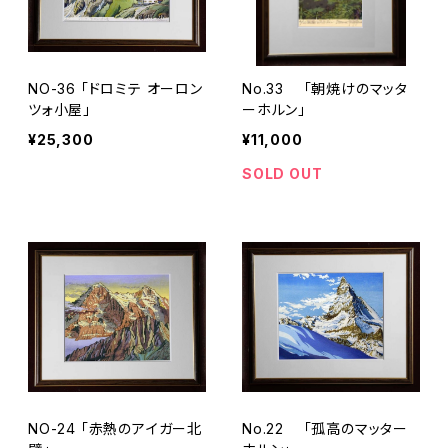
NO-36 「ドロミテ オーロン
No.33 「朝焼けのマッタ
ツォ小屋」
ーホルン」
¥25,300
¥11,000
SOLD OUT
NO-24 「赤熱のアイガー北
No.22 「孤高のマッター