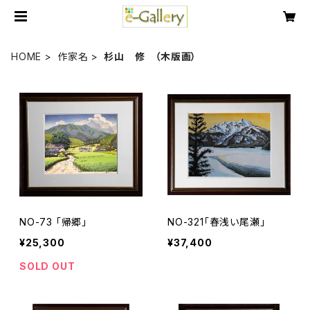
HOME
作家名
杉山 修 （木版画）
NO-73 「帰郷」
NO-321「春浅い尾瀬」
¥25,300
¥37,400
SOLD OUT