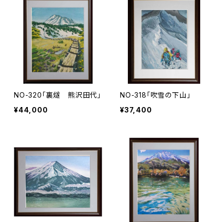
NO-320「裏燧 熊沢田代」
NO-318「吹雪の下山」
¥44,000
¥37,400