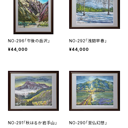
NO-296「午後の岳沢」
NO-292「浅間早春」
¥44,000
¥44,000
NO-291「秋はるか岩手山」
NO-290「至仏幻想」