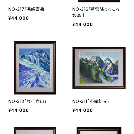
NO-317「秀峰富岳」
NO-316「新雪降りるころ
妙高山」
¥44,000
¥44,000
NO-313「登行立山」
NO-311「不帰斜光」
¥44,000
¥44,000