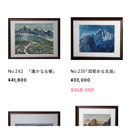
No.242 「遙かなる槍」
No.235「目覚める北岳」
¥41,800
¥33,000
SOLD OUT