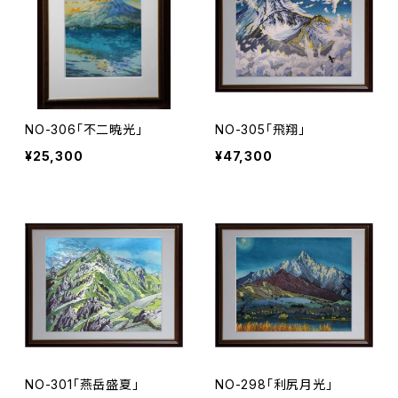
NO-306「不二暁光」
NO-305「飛翔」
¥25,300
¥47,300
NO-301「燕岳盛夏」
NO-298「利尻月光」