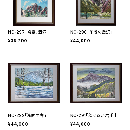
NO-297「盛夏、涸沢」
NO-296「午後の岳沢」
¥35,200
¥44,000
NO-292「浅間早春」
NO-291「秋はるか岩手山」
¥44,000
¥44,000