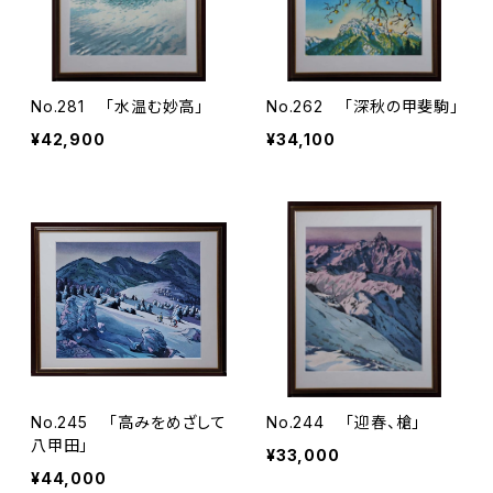
No.281 「水温む妙高」
No.262 「深秋の甲斐駒」
¥42,900
¥34,100
No.245 「高みをめざして
No.244 「迎春、槍」
八甲田」
¥33,000
¥44,000