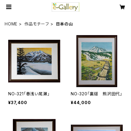
HOME
作品モチーフ
日本の山
NO-321「春浅い尾瀬」
NO-320「裏燧 熊沢田代」
¥37,400
¥44,000