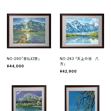
NO-290「至仏幻想」
NO-283 「天上の池 八
方」
¥44,000
¥42,900