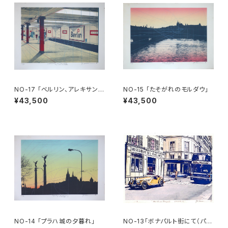
NO-17 「ベルリン、アレキサンダ
NO-15 「たそがれのモルダウ」
ープラッツ地下鉄駅」
¥43,500
¥43,500
NO-14 「プラハ城の夕暮れ」
NO-13「ボナパルト街にて（パ