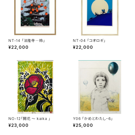
NT-14 「法隆寺―柿」
NT-04 「コオロギ」
¥22,000
¥22,000
NO-12「開花 〜 kaika 」
Y06 「かめとわたし・６」
¥23,000
¥25,000