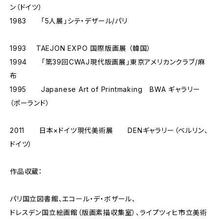
ン（ドイツ）
1983 「5人展」シテ・デザール/パリ
1993 TAEJON EXPO 国際版画展 （韓国）
1994 「第39回CWAJ現代版画展」東京アメリカンクラブ/麻
布
1995 Japanese Art of Printmaking BWA ギャラリー
（ポーランド）
2011 日本×ドイツ現代美術展 DENギャラリー（ベルリン、
ドイツ）
作品収蔵：
パリ国立図書館、エコール・デ・ボザール、
ドレスデン国立絵画館（版画素描収集室）、ライプツィヒ市立美術