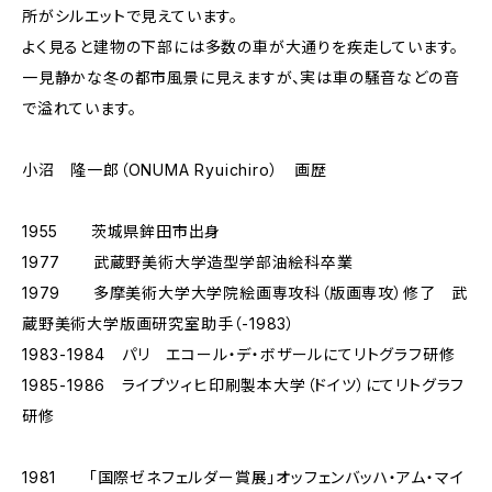
所がシルエットで見えています。
よく見ると建物の下部には多数の車が大通りを疾走しています。
一見静かな冬の都市風景に見えますが、実は車の騒音などの音
で溢れています。
小沼 隆一郎（ONUMA Ryuichiro） 画歴
1955 茨城県鉾田市出身
1977 武蔵野美術大学造型学部油絵科卒業
1979 多摩美術大学大学院絵画専攻科（版画専攻）修了 武
蔵野美術大学版画研究室助手（-1983）
1983-1984 パリ エコール・デ・ボザールにてリトグラフ研修
1985-1986 ライプツィヒ印刷製本大学（ドイツ）にてリトグラフ
研修
1981 「国際ゼネフェルダー賞展」オッフェンバッハ・アム・マイ