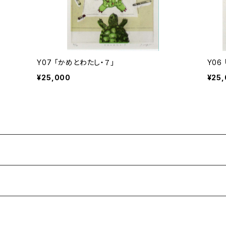
Y07 「かめとわたし・７」
Y06
¥25,000
¥25