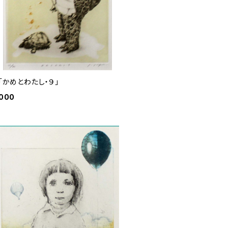
 「かめとわたし・９」
,000