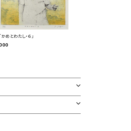
 「かめとわたし・６」
,000