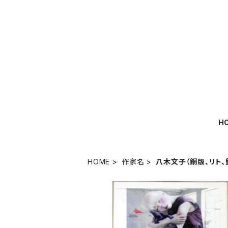
H
HOME
作家名
八木文子（銅版、リト、