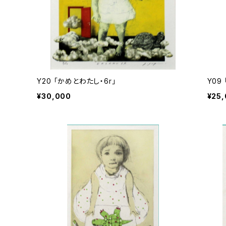
Y20 「かめとわたし・6r」
Y09
¥30,000
¥25