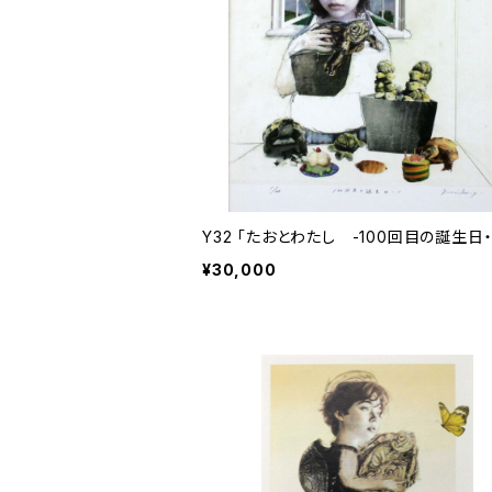
Y32 「たおとわたし -100回目の誕生日・
¥30,000