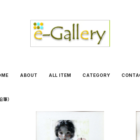
OME
ABOUT
ALL ITEM
CATEGORY
CONTA
鉛筆）