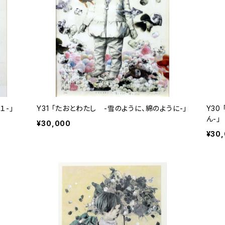
１-」
Y31 「たおとわたし -雪のように、綿のように-」
Y30
ん-」
¥30,000
¥30