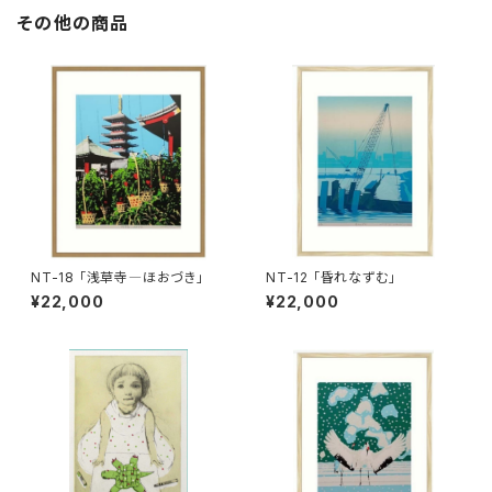
その他の商品
NT-18 「浅草寺―ほおづき」
NT-12 「昏れなずむ」
¥22,000
¥22,000