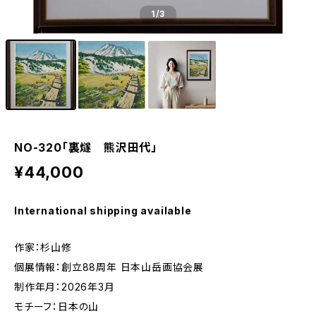
1
/3
NO-320「裏燧 熊沢田代」
¥44,000
International shipping available
作家：杉山修
個展情報：創立88周年 日本山岳画協会展
制作年月：2026年3月
モチーフ：日本の山