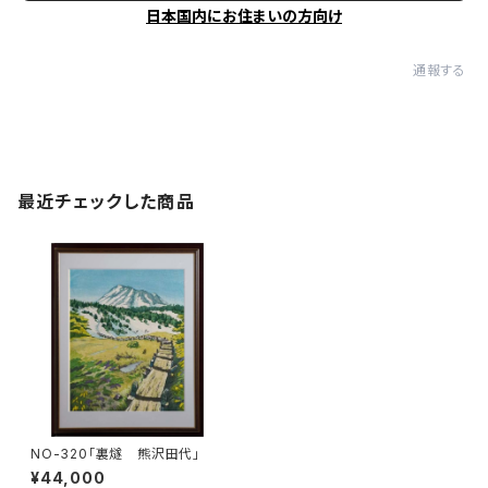
日本国内にお住まいの方向け
通報する
最近チェックした商品
NO-320「裏燧 熊沢田代」
¥44,000