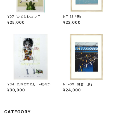
Y07 「かめとわたし・７」
NT-13 「鶴」
¥25,000
¥22,000
Y34 「たおとわたし -蝶々が
NT-09 「鎌倉－景」
蜜吸をやめるころには-」
¥30,000
¥24,000
CATEGORY