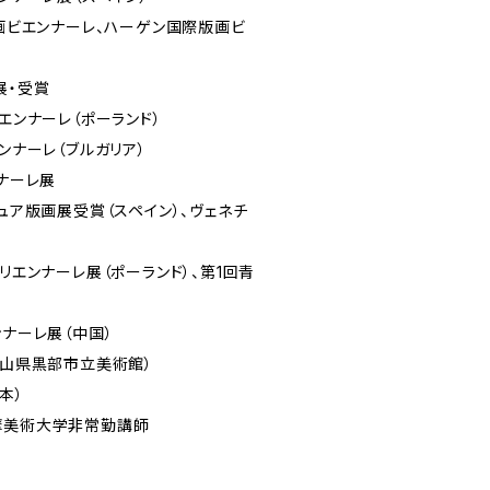
版画ビエンナーレ、ハーゲン国際版画ビ
展・受賞
ビエンナーレ（ポーランド）
ンナーレ（ブルガリア）
ンナーレ展
チュア版画展受賞（スペイン）、ヴェネチ
トリエンナーレ展（ポーランド）、第1回青
ンナーレ展（中国）
富山県黒部市立美術館）
本）
摩美術大学非常勤講師