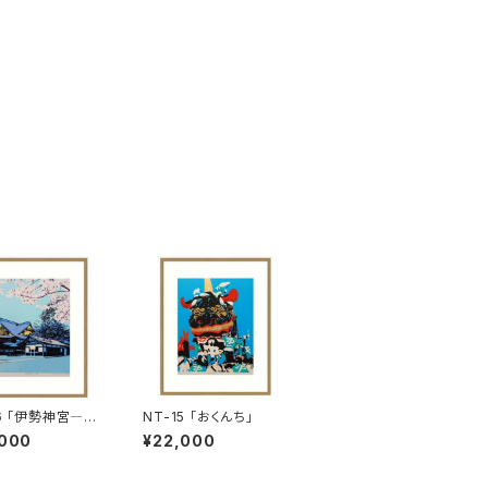
16 「伊勢神宮―
NT-15 「おくんち」
,000
¥22,000