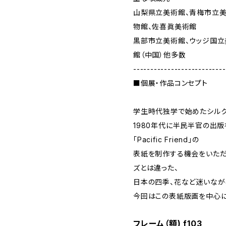
山梨県立美術館、青梅市立美
物館、佐喜眞美術館
黒部市立美術館、ウッジ国立
館（中国）他多数
---------------------------
■個展・作品コンセプト
学生時代独学で始めたシルク
1980年代に半民半官の出
「Pacific Friend」の
表紙を制作する機会をいただ
ズとは違った、
日本の四季、花など迷いなが
今回はこの表紙版画を中心に
フレーム（額) f103