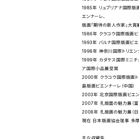
1985年 リュブリアナ国際
エンナーレ、
版画「期待の新人作家」大賞
1986年 クラコウ国際版画
1993年 バルナ国際版画ビエ
1998年 神奈川国際トリエ
1999年 カダケス国際ミニ
ア国際小品展受賞
2000年 クラコウ国際版画
島版画ビエンナーレ（中国）
2003年 北京国際版画ビエ
2007年 孔版面の魅力展（
2008年 孔版画の魅力展（日
現在 日本版画協会理事 多
主な収蔵先