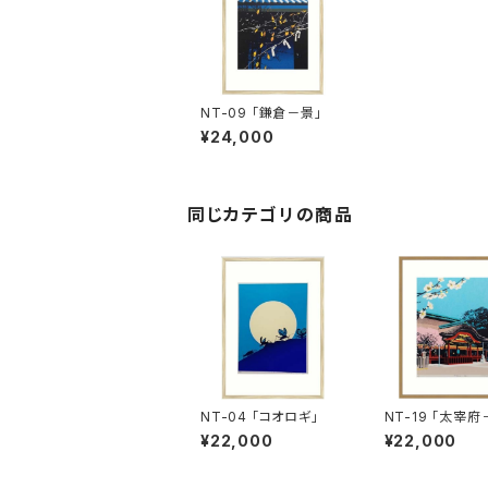
NT-09 「鎌倉－景」
¥24,000
同じカテゴリの商品
NT-04 「コオロギ」
NT-19 「太宰府
¥22,000
¥22,000