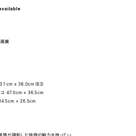
available
版画展
cm x 38.0cm（B3）
7.0cm × 36.5cm
5cm × 26.5cm
風情が調和した独特の魅力を持ってい