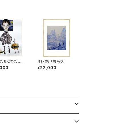
 「たおとわたし -
NT-08 「雪吊り」
ますよ、おかあさ
,000
¥22,000