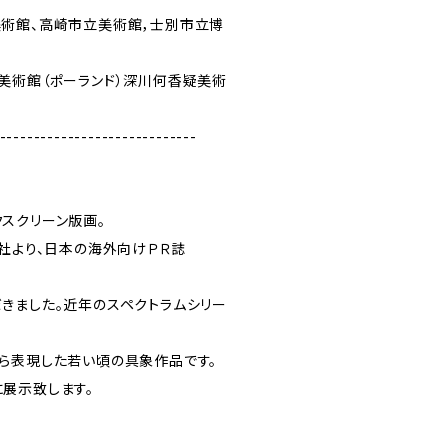
術館、高崎市立美術館，士別市立博
美術館（ポーランド）深川何香疑美術
-----------------------------
スクリーン版画。
版社より、日本の海外向けＰＲ誌
きました。近年のスペクトラムシリー
ら表現した若い頃の具象作品です。
展示致します。