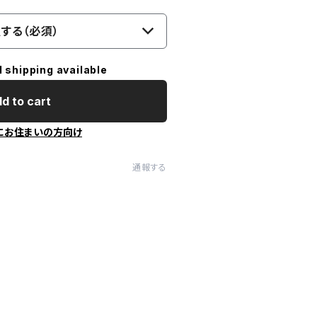
する（必須）
l shipping available
d to cart
にお住まいの方向け
通報する