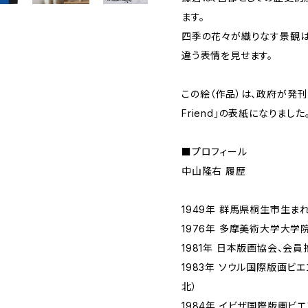
ます。
四季の花々が織りなす景観は
違う表情を見せます。
この絵（作品）は、政府が発刊し
Friend」の表紙になりました
■プロフィール
中山隆右 履歴
1949年 群馬県桐生市生ま
1976年 多摩美術大学大学
1981年 日本版画協会、会員
1983年 ソウル国際版画ビ
北）
1984年 イビザ国際版画ビ