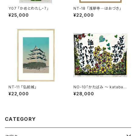
Y07 「かめとわたし・７」
NT-18 「浅草寺―ほおづき」
¥25,000
¥22,000
NT-11 「弘前城」
NO-10「かたばみ 〜 katabam
i」
¥22,000
¥28,000
CATEGORY