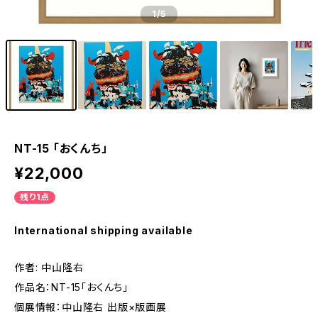
1
/5
NT-15 「おくんち」
¥22,000
残り1点
International shipping available
作者: 中山隆右
作品名：NT-15「おくんち」
個展情報：中山隆右 出版×版画展