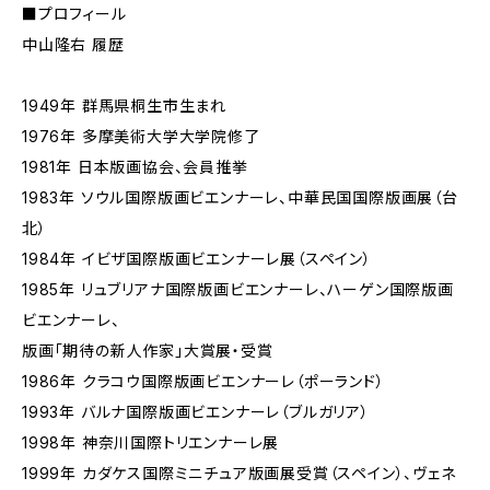
■プロフィール
中山隆右 履歴
1949年 群馬県桐生市生まれ
1976年 多摩美術大学大学院修了
1981年 日本版画協会、会員推挙
1983年 ソウル国際版画ビエンナーレ、中華民国国際版画展（台
北）
1984年 イビザ国際版画ビエンナーレ展（スペイン）
1985年 リュブリアナ国際版画ビエンナーレ、ハーゲン国際版画
ビエンナーレ、
版画「期待の新人作家」大賞展・受賞
1986年 クラコウ国際版画ビエンナーレ（ポーランド）
1993年 バルナ国際版画ビエンナーレ（ブルガリア）
1998年 神奈川国際トリエンナーレ展
1999年 カダケス国際ミニチュア版画展受賞（スペイン）、ヴェネ