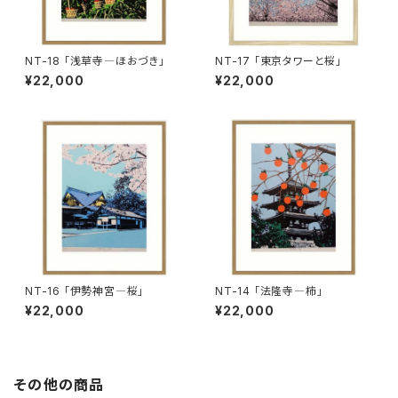
NT-18 「浅草寺―ほおづき」
NT-17 「東京タワーと桜」
¥22,000
¥22,000
NT-16 「伊勢神宮―桜」
NT-14 「法隆寺―柿」
¥22,000
¥22,000
その他の商品