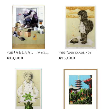
Y35 「たおとわたし -きっとキ
Y09 「かめとわたし・９」
ミがわかる-」
¥30,000
¥25,000