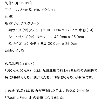
制作年月：1989年
モチーフ：人物・乗り物、アクション
仕様：
版種：シルクスクリーン
額サイズ（㎝）タテⅹヨコ 46.0 cm x 37.0cm 水彩（F4）
シートサイズ（㎝） タテⅹヨコ 42.0cm × 35.0cm
絵サイズ（㎝） タテⅹヨコ 30.0cm × 25.0cm
Edition：5/5
作品説明（コメント）：
「おくんち（くんち）」とは、九州北部で行われる秋祭りの総称で、
特に「長崎くんち」「唐津くんち」「博多おくんち」が有名です。
この絵（作品）は、政府が発刊した日本の海外向けＰＲ誌
「Pacific Friend」の表紙になりました。