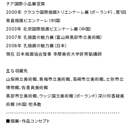
チア国際小品展受賞
2000年 クラコウ国際版画トリエンナーレ展（ポーランド）、第1回
青島版画ビエンナーレ（中国）
2003年 北京国際版画ビエンナーレ展（中国）
2007年 孔版面の魅力展（富山県黒部市立美術館）
2008年 孔版画の魅力展（日本）
現在 日本版画協会理事 多摩美術大学非常勤講師
主な収蔵先
山梨県立美術館、青梅市立美術館、高崎市立美術館，士別市立
博物館、佐喜眞美術館
黒部市立美術館、ウッジ国立美術館（ポーランド）深川何香疑美
術館（中国）他多数
--------------------------------------------------------
■個展・作品コンセプト