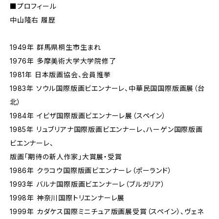
■プロフィール
中山隆右 履歴
1949年 群馬県桐生市生まれ
1976年 多摩美術大学大学院修了
1981年 日本版画協会、会員推挙
1983年 ソウル国際版画ビエンナーレ、中華民国国際版画展（台
北）
1984年 イビザ国際版画ビエンナーレ展（スペイン）
1985年 リュブリアナ国際版画ビエンナーレ、ハーゲン国際版画
ビエンナーレ、
版画「期待の新人作家」大賞展・受賞
1986年 クラコウ国際版画ビエンナーレ（ポーランド）
1993年 バルナ国際版画ビエンナーレ（ブルガリア）
1998年 神奈川国際トリエンナーレ展
1999年 カダケス国際ミニチュア版画展受賞（スペイン）、ヴェネ