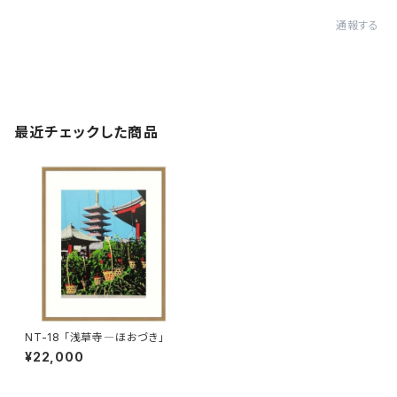
通報する
最近チェックした商品
NT-18 「浅草寺―ほおづき」
¥22,000