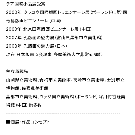
チア国際小品展受賞
2000年 クラコウ国際版画トリエンナーレ展（ポーランド）、第1回
青島版画ビエンナーレ（中国）
2003年 北京国際版画ビエンナーレ展（中国）
2007年 孔版面の魅力展（富山県黒部市立美術館）
2008年 孔版画の魅力展（日本）
現在 日本版画協会理事 多摩美術大学非常勤講師
主な収蔵先
山梨県立美術館、青梅市立美術館、高崎市立美術館，士別市立
博物館、佐喜眞美術館
黒部市立美術館、ウッジ国立美術館（ポーランド）深川何香疑美
術館（中国）他多数
--------------------------------------------------------
■個展・作品コンセプト