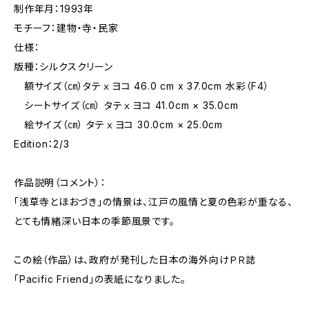
制作年月：1993年
モチーフ：建物・寺・民家
仕様：
版種：シルクスクリーン
額サイズ（㎝）タテⅹヨコ 46.0 cm x 37.0cm 水彩（F4）
シートサイズ（㎝） タテⅹヨコ 41.0cm × 35.0cm
絵サイズ（㎝） タテⅹヨコ 30.0cm × 25.0cm
Edition：2/3
作品説明（コメント）：
「浅草寺とほおづき」の情景は、江戸の風情と夏の色彩が重なる、
とても情緒深い日本の季節風景です。
この絵（作品）は、政府が発刊した日本の海外向けＰＲ誌
「Pacific Friend」の表紙になりました。