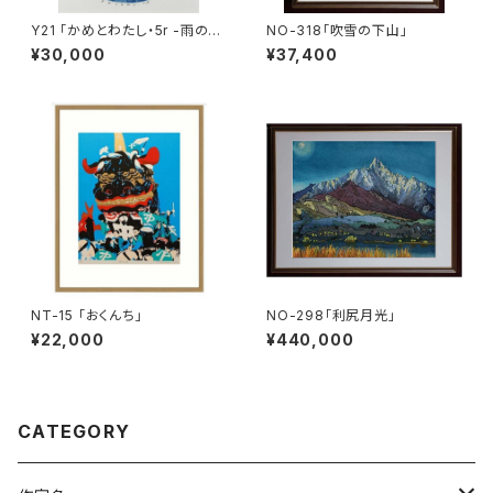
Y21 「かめとわたし・5r -雨の日
NO-318「吹雪の下山」
も-」
¥30,000
¥37,400
NT-15 「おくんち」
NO-298「利尻月光」
¥22,000
¥440,000
CATEGORY