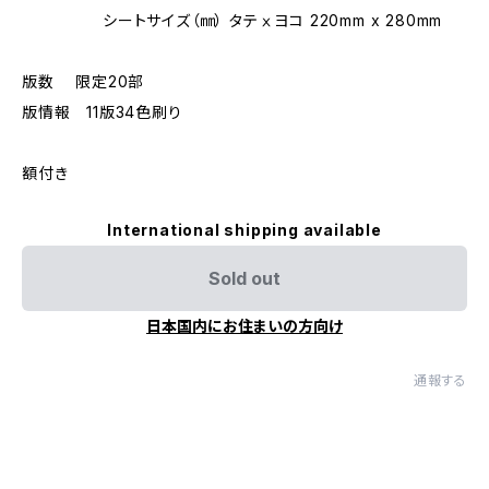
シートサイズ（㎜） タテⅹヨコ 220mm x 280mm
版数 限定20部
版情報 11版34色刷り
額付き
International shipping available
Sold out
日本国内にお住まいの方向け
通報する