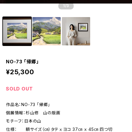
1
/3
NO-73 「帰郷」
¥25,300
SOLD OUT
作品名：NO-73 「帰郷」
個展情報：杉山修 山の版画
モチーフ：日本の山
仕様： 額サイズ（㎝）タテⅹヨコ 37㎝ ｘ 45㎝ 四つ切