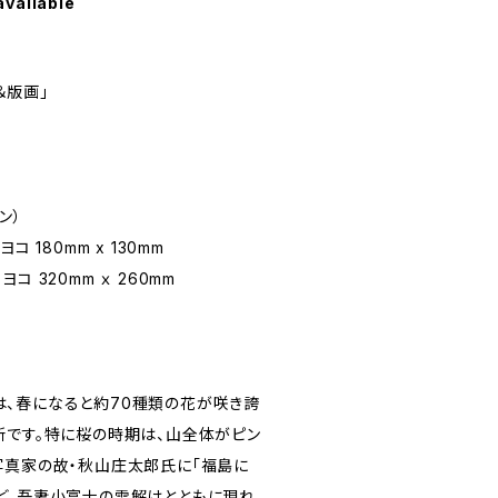
available
＆版画」
ン）
 180mm x 130mm
320mm ｘ 260mm
、春になると約70種類の花が咲き誇
所です。特に桜の時期は、山全体がピン
写真家の故・秋山庄太郎氏に「福島に
ど。吾妻小富士の雪解けとともに現れ