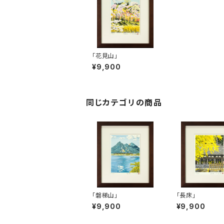
「花見山」
¥9,900
同じカテゴリの商品
「磐梯山」
「長床」
¥9,900
¥9,900