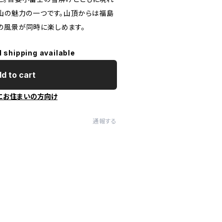
見山の魅力の一つです。山頂からは福島
の風景が同時に楽しめます。
l shipping available
d to cart
にお住まいの方向け
通報する