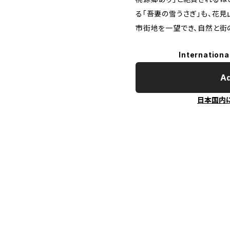
る「吾妻の雪うさぎ」も、花
市街地を一望でき、自然と街
Internationa
Ad
日本国内