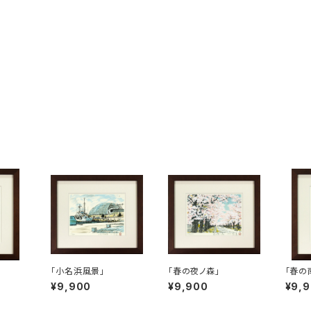
「小名浜風景」
「春の夜ノ森」
「春の
¥9,900
¥9,900
¥9,