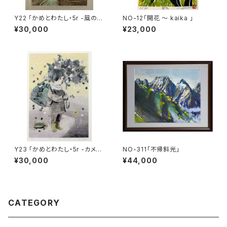
Y22 「かめとわたし・5r -風の日
NO-12「開花 〜 kaika 」
も-」
¥30,000
¥23,000
Y23 「かめとわたし・5r -カメの
NO-311「不帰斜光」
日も-」
¥30,000
¥44,000
CATEGORY