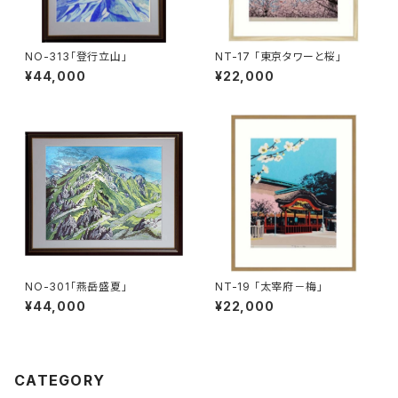
NO-313「登行立山」
NT-17 「東京タワーと桜」
¥44,000
¥22,000
NO-301「燕岳盛夏」
NT-19 「太宰府－梅」
¥44,000
¥22,000
CATEGORY