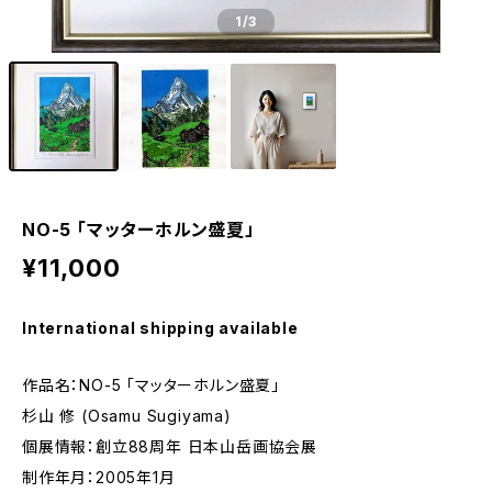
1
/3
NO-5 「マッターホルン盛夏」
¥11,000
International shipping available
作品名：NO-5 「マッターホルン盛夏」
杉山 修 (Osamu Sugiyama)
個展情報：創立88周年 日本山岳画協会展
制作年月：2005年1月